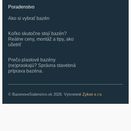
Poradenstvo
Ako si vybrať bazén
Koľko skutočne stojí bazén?
Reálne ceny, montáž a tipy, ako
ušetriť
Prečo plastové bazény
(ne)praskajú? Správna stavebná
príprava bazéna.
© BazenoveSialenstvo.sk 2026. Vytvorené
Zykon s.r.o.