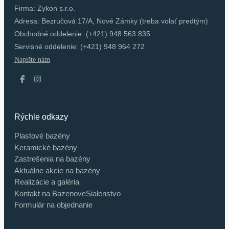
Firma: Zykon s.r.o.
Adresa: Bezručová 17/A, Nové Zámky (treba volať predtým)
Obchodné oddelenie: (+421) 948 563 835
Servisné oddelenie: (+421) 948 964 272
Napíšte nám
Rýchle odkazy
Plastové bazény
Keramické bazény
Zastrešenia na bazény
Aktuálne akcie na bazény
Realizácie a galéria
Kontakt na BazenoveSialenstvo
Formulár na objednanie