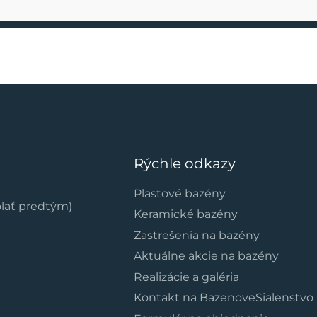
Rýchle odkazy
Plastové bazény
olať predtým)
Keramické bazény
Zastrešenia na bazény
Aktuálne akcie na bazény
Realizácie a galéria
Kontakt na BazenoveSialenstvo