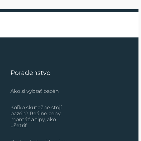
Poradenstvo
Ako si vybrať bazén
Koľko skutočne stojí
bazén? Reálne ceny,
montáž a tipy, ako
ušetriť