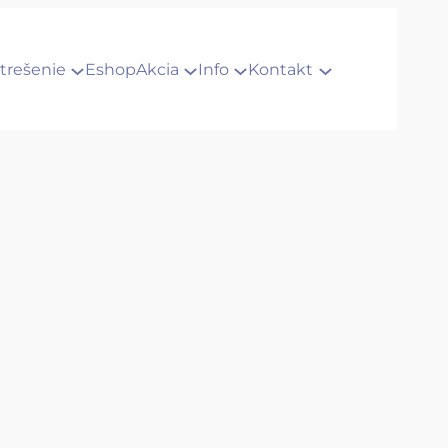
trešenie
Eshop
Akcia
Info
Kontakt