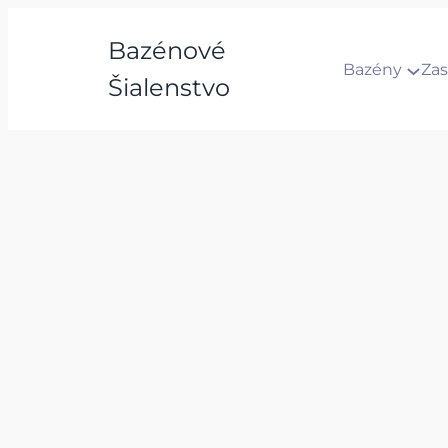
Bazénové
Bazény
Zas
Šialenstvo