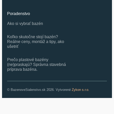
Poradenstvo
Ako si vybrať bazén
Koľko skutočne stojí bazén?
Reálne ceny, montáž a tipy, ako
ušetriť
Prečo plastové bazény
(ne)praskajú? Správna stavebná
príprava bazéna.
© BazenoveSialenstvo.sk 2026. Vytvorené
Zykon s.r.o.