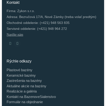
Kontakt
Firma: Zykon s.r.o.
Adresa: Bezručová 17/A, Nové Zámky (treba volať predtým)
Obchodné oddelenie: (+421) 948 563 835
Servisné oddelenie: (+421) 948 964 272
Napíšte nám
Rýchle odkazy
Plastové bazény
Keramické bazény
Zastrešenia na bazény
Aktuálne akcie na bazény
Realizácie a galéria
Kontakt na BazenoveSialenstvo
Formulár na objednanie