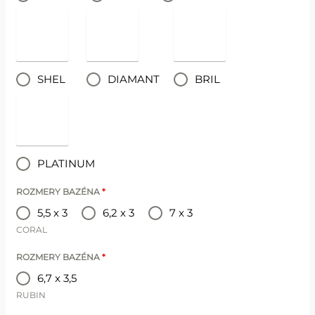
SHEL
DIAMANT
BRIL
PLATINUM
ROZMERY BAZÉNA
*
5,5 x 3
6,2 x 3
7 x 3
CORAL
ROZMERY BAZÉNA
*
6,7 x 3,5
RUBIN