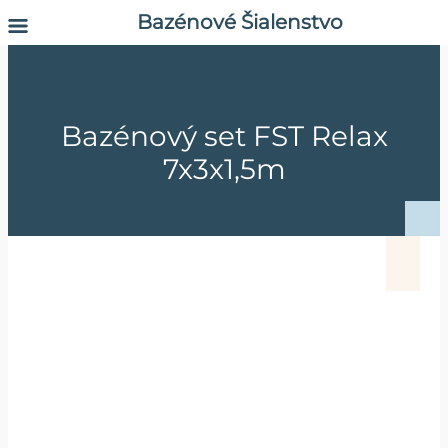
Bazénové Šialenstvo
Bazénový set FST Relax
7x3x1,5m