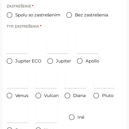
ZASTREŠENIE
*
Spolu so zastrešením
Bez zastrešenia
TYP ZASTREŠENIA
*
Jupiter ECO
Jupiter
Apollo
Venus
Vulcan
Diana
Pluto
Iné