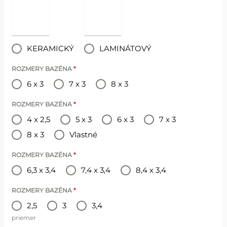
KERAMICKÝ
LAMINÁTOVÝ
ROZMERY BAZÉNA
*
6 x 3
7 x 3
8 x 3
ROZMERY BAZÉNA
*
4 x 2,5
5 x 3
6 x 3
7 x 3
8 x 3
Vlastné
ROZMERY BAZÉNA
*
6,3 x 3,4
7,4 x 3,4
8,4 x 3,4
ROZMERY BAZÉNA
*
2,5
3
3,4
priemer