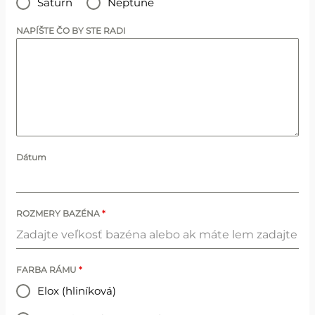
Saturn
Neptune
NAPÍŠTE ČO BY STE RADI
Dátum
ROZMERY BAZÉNA
*
FARBA RÁMU
*
Elox (hliníková)