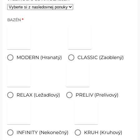
BAZÉN
*
MODERN (Hranatý)
CLASSIC (Zaoblený)
RELAX (Ležadlový)
PRELIV (Prelivový)
INFINITY (Nekonečný)
KRUH (Kruhový)