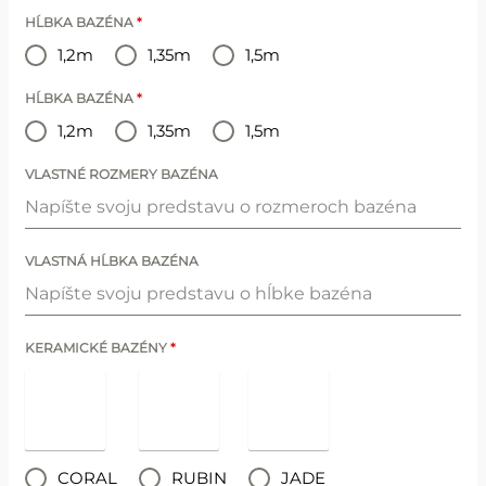
HĹBKA BAZÉNA
*
1,2m
1,35m
1,5m
HĹBKA BAZÉNA
*
1,2m
1,35m
1,5m
VLASTNÉ ROZMERY BAZÉNA
VLASTNÁ HĹBKA BAZÉNA
KERAMICKÉ BAZÉNY
*
CORAL
RUBIN
JADE