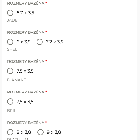
ROZMERY BAZÉNA
*
6,7 x 3,5
JADE
ROZMERY BAZÉNA
*
6 x 3,5
7,2 x 3,5
SHEL
ROZMERY BAZÉNA
*
7,5 x 3,5
DIAMANT
ROZMERY BAZÉNA
*
7,5 x 3,5
BRIL
ROZMERY BAZÉNA
*
8 x 3,8
9 x 3,8
PLATINUM