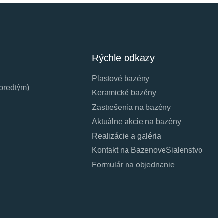
Rýchle odkazy
Plastové bazény
predtým)
Keramické bazény
Zastrešenia na bazény
Aktuálne akcie na bazény
Realizácie a galéria
Kontakt na BazenoveSialenstvo
Formulár na objednanie