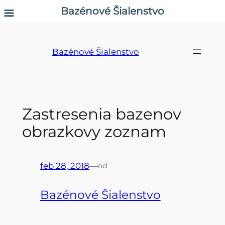
Bazénové Šialenstvo
Prejsť
na
Bazénové Šialenstvo
obsah
Zastresenia bazenov
obrazkovy zoznam
feb 28, 2018
—
od
Bazénové Šialenstvo