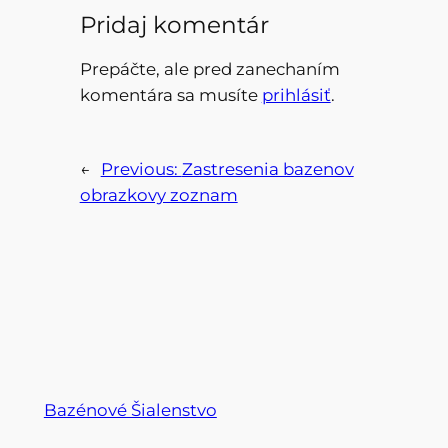
Pridaj komentár
Prepáčte, ale pred zanechaním
komentára sa musíte
prihlásiť
.
←
Previous:
Zastresenia bazenov
obrazkovy zoznam
Bazénové Šialenstvo