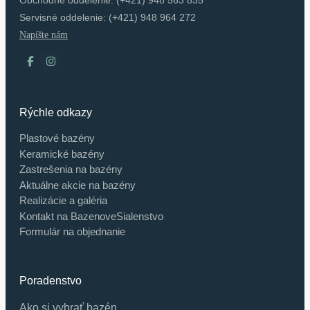
Obchodné oddelenie: (+421) 948 563 835
Servisné oddelenie: (+421) 948 964 272
Napíšte nám
Rýchle odkazy
Plastové bazény
Keramické bazény
Zastrešenia na bazény
Aktuálne akcie na bazény
Realizácie a galéria
Kontakt na BazenoveSialenstvo
Formulár na objednanie
Poradenstvo
Ako si vybrať bazén