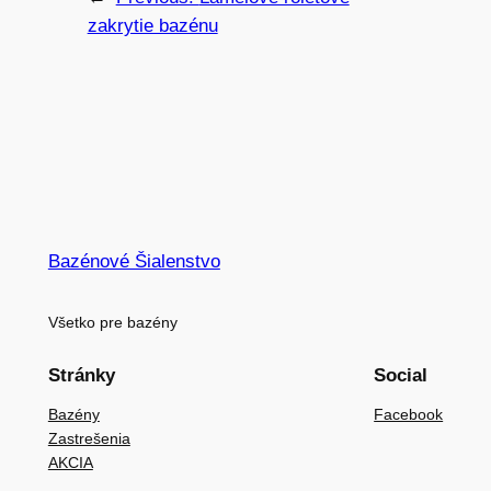
zakrytie bazénu
Bazénové Šialenstvo
Všetko pre bazény
Stránky
Social
Bazény
Facebook
Zastrešenia
AKCIA