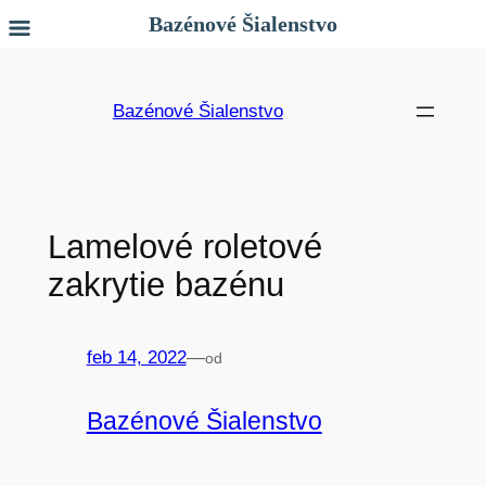
Bazénové Šialenstvo
Prejsť
na
Bazénové Šialenstvo
obsah
Lamelové roletové
zakrytie bazénu
feb 14, 2022
—
od
Bazénové Šialenstvo